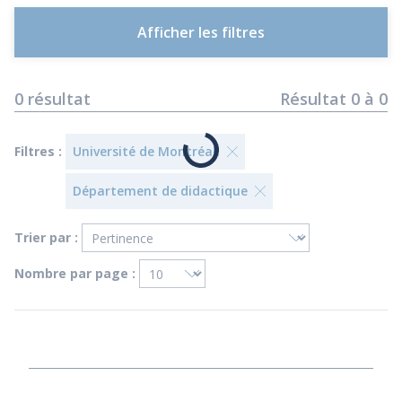
Afficher les filtres
0
résultat
Résultat
0
à
0
Filtres :
Université de Montréal.
Département de didactique
Trier par :
Nombre par page :