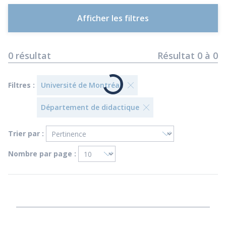
Afficher les filtres
0
résultat
Résultat
0
à
0
Filtres :
Université de Montréal.
Département de didactique
Trier par :
Nombre par page :