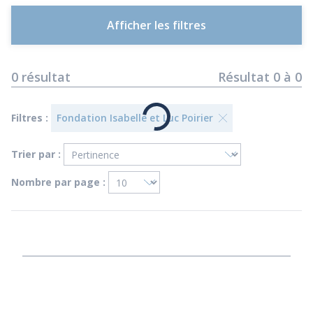
Afficher les filtres
0
résultat
Résultat
0
à
0
Filtres :
Fondation Isabelle et Luc Poirier
Trier par :
Nombre par page :