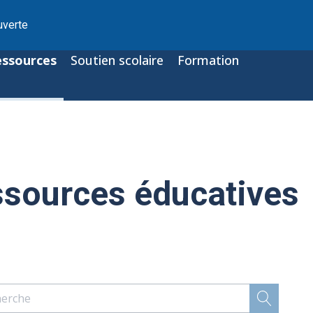
uverte
essources
Soutien scolaire
Formation
ssources éducatives