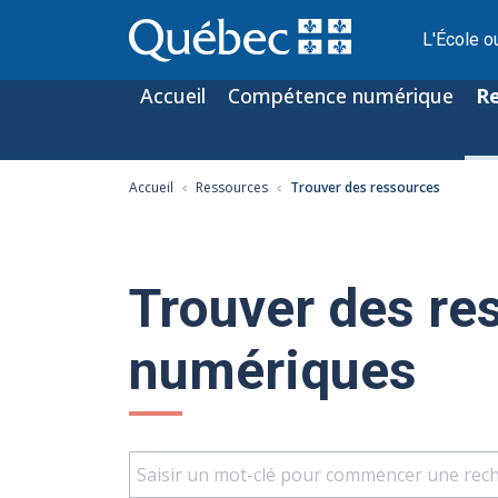
L'École o
Accueil
Compétence numérique
R
Accueil
Ressources
Trouver des ressources
Trouver des re
numériques