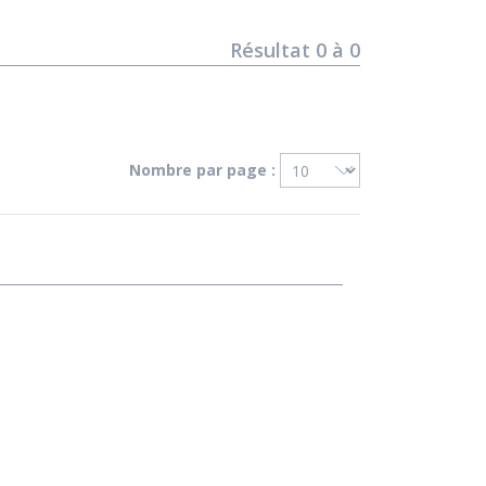
Résultat
0
à
0
Nombre par page :