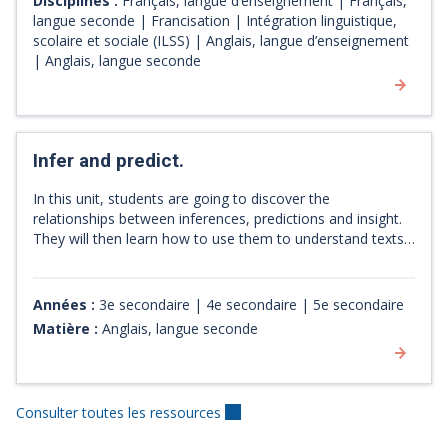
Disciplines :
Français, langue d’enseignement | Français,
langue seconde | Francisation | Intégration linguistique,
scolaire et sociale (ILSS) | Anglais, langue d’enseignement
| Anglais, langue seconde
Infer and predict.
In this unit, students are going to discover the
relationships between inferences, predictions and insight.
They will then learn how to use them to understand texts.
[Source : Infer and predict presentation]
Années :
3e secondaire | 4e secondaire | 5e secondaire
Matière :
Anglais, langue seconde
Consulter toutes les ressources