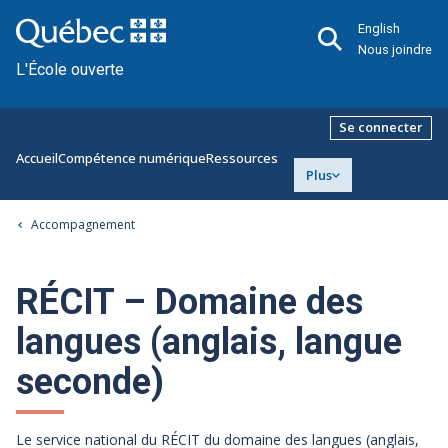
English
Nous joindre
L'École ouverte
Se connecter
Accueil
Compétence numérique
Ressources
Plus
Accompagnement
RÉCIT – Domaine des
langues (anglais, langue
seconde)
Le service national du RÉCIT du domaine des langues (anglais,