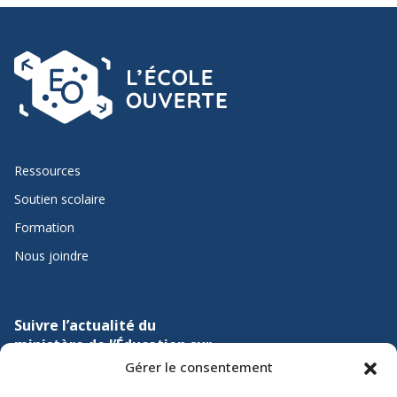
Ressources
Soutien scolaire
Formation
Nous joindre
Suivre l’actualité du
ministère de l’Éducation sur
Gérer le consentement
Lien vers X
Lien vers Facebook
Lien vers Youtube