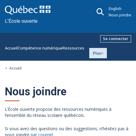
English
Nous joindre
L'École ouverte
Se connecter
Accueil
Compétence numérique
Ressources
Plus
Accueil
Nous joindre
L’École ouverte propose des ressources numériques à
l’ensemble du réseau scolaire québécois.
Si vous avez des questions ou des suggestions, n’hésitez pas à
nous joindre
par courriel
.