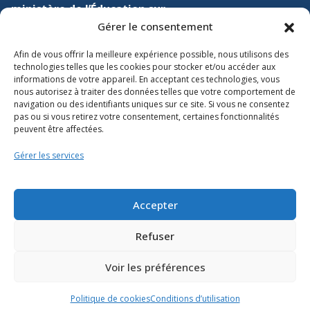
ministère de l’Éducation sur
Gérer le consentement
Lien vers X
Lien vers Facebook
Lien vers Youtube
Afin de vous offrir la meilleure expérience possible, nous utilisons des
technologies telles que les cookies pour stocker et/ou accéder aux
informations de votre appareil. En acceptant ces technologies, vous
nous autorisez à traiter des données telles que votre comportement de
navigation ou des identifiants uniques sur ce site. Si vous ne consentez
pas ou si vous retirez votre consentement, certaines fonctionnalités
peuvent être affectées.
Accessibilité
Gérer les services
Conditions d’utilisation
Plan du site
Accepter
Politique des témoins
Refuser
Voir les préférences
Politique de cookies
Conditions d’utilisation
© Gouvernement du Québec, 2026