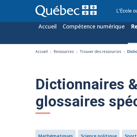
L'École o
Accueil
Compétence numérique
R
Accueil
Ressources
Trouver des ressources
Dicti
Dictionnaires &
glossaires spéc
Mathématiques
Science politique
Sport