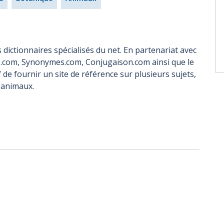
 dictionnaires spécialisés du net. En partenariat avec
re.com, Synonymes.com, Conjugaison.com ainsi que le
f de fournir un site de référence sur plusieurs sujets,
s animaux.