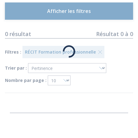
Afficher les filtres
0
résultat
Résultat
0
à
0
Filtres :
RÉCIT Formation professionnelle
Trier par :
Nombre par page :