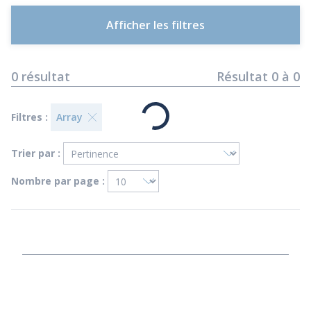
Afficher les filtres
0
résultat
Résultat
0
à
0
Filtres :
Array
Trier par :
Nombre par page :