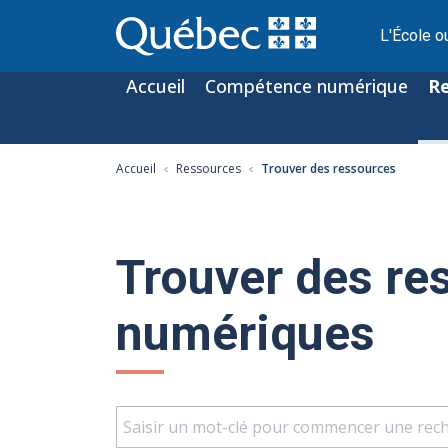
L'École o
Accueil
Compétence numérique
R
Accueil
Ressources
Trouver des ressources
Trouver des re
numériques