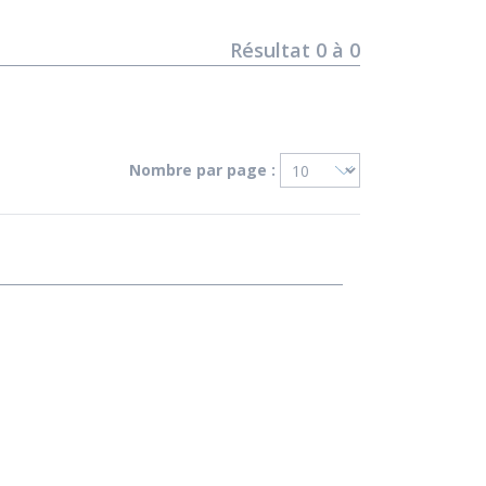
Résultat
0
à
0
Nombre par page :