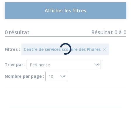
Afficher les filtres
0
résultat
Résultat
0
à
0
Filtres :
Centre de services scolaire des Phares
Trier par :
Nombre par page :