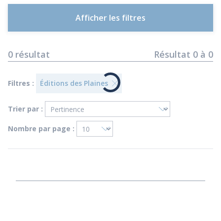
Afficher les filtres
0
résultat
Résultat
0
à
0
Filtres :
Éditions des Plaines
Trier par :
Nombre par page :