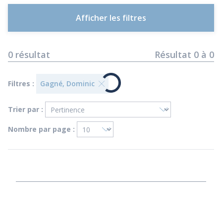
Afficher les filtres
0
résultat
Résultat
0
à
0
Filtres :
Gagné, Dominic
Trier par :
Nombre par page :