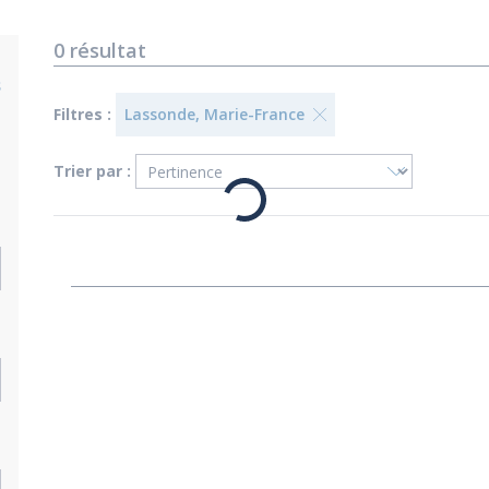
0
résultat
s
Filtres :
Lassonde, Marie-France
Trier par :