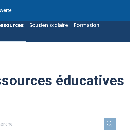
uverte
essources
Soutien scolaire
Formation
ssources éducatives