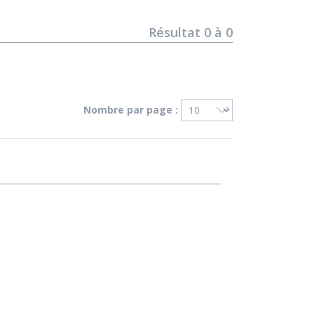
Résultat
0
à
0
Nombre par page :