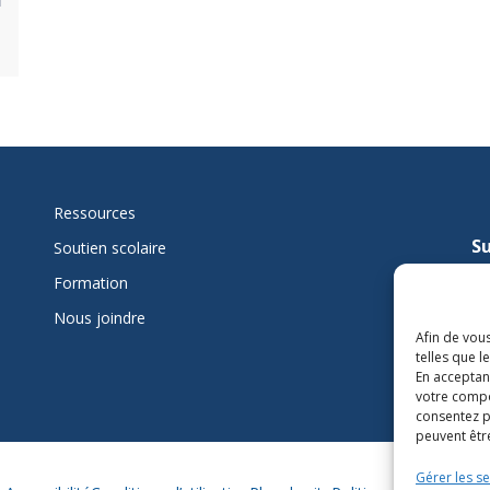
Ressources
Su
Soutien scolaire
mi
Formation
Nous joindre
L
Afin de vous
telles que 
En acceptan
votre compo
consentez p
peuvent être
Gérer les se