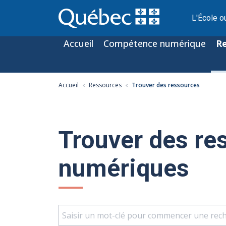
L'École o
Accueil
Compétence numérique
R
Accueil
Ressources
Trouver des ressources
Trouver des re
numériques