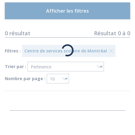
Afficher les filtres
0
résultat
Résultat
0
à
0
Filtres :
Centre de services scolaire de Montréal
Trier par :
Nombre par page :