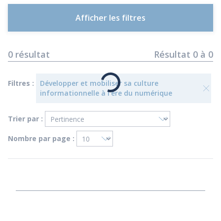
Afficher les filtres
0
résultat
Résultat
0
à
0
Filtres :
Développer et mobiliser sa culture
informationnelle à l’ère du numérique
Trier par :
Nombre par page :