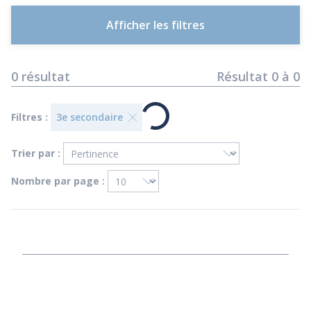
Afficher les filtres
0
résultat
Résultat
0
à
0
Filtres :
3e secondaire
Trier par :
Nombre par page :