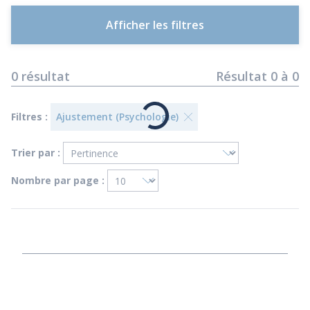
Afficher les filtres
0
résultat
Résultat
0
à
0
Filtres :
Ajustement (Psychologie)
Trier par :
Nombre par page :