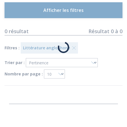
Afficher les filtres
0
résultat
Résultat
0
à
0
Filtres :
Littérature anglophone
Trier par :
Nombre par page :