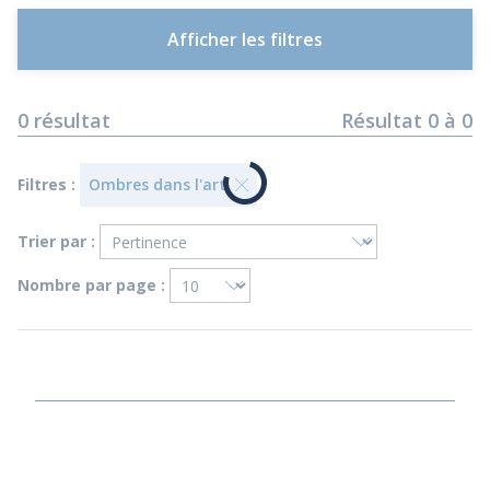
Afficher les filtres
0
résultat
Résultat
0
à
0
Filtres :
Ombres dans l'art
Trier par :
Nombre par page :