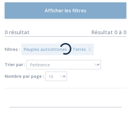
Afficher les filtres
0
résultat
Résultat
0
à
0
Filtres :
Peuples autochtones -- Terres
Trier par :
Nombre par page :