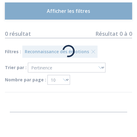
Afficher les filtres
0
résultat
Résultat
0
à
0
Filtres :
Reconnaissance des émotions
Trier par :
Nombre par page :