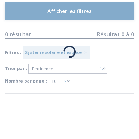
Afficher les filtres
0
résultat
Résultat
0
à
0
Filtres :
Système solaire et espace
Trier par :
Nombre par page :