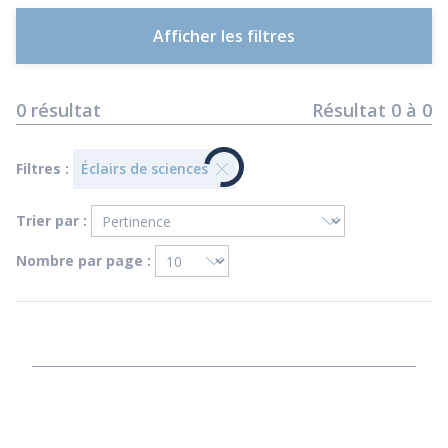
Afficher les filtres
0
résultat
Résultat
0
à
0
Filtres :
Éclairs de sciences
Trier par :
Nombre par page :