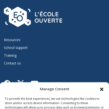
Resources
School support
Training
Contact us
Lien vers X
Lien vers Facebook
Lien vers Youtube
Manage Consent
Follow the Ministère de l’Éducation
To provide the best experiences, we use technologies like cookies to
store and/or access device information. Consenting to these
technologies will allow us to process data such as browsing behavior or