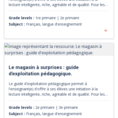
lecture intelligente, riche, agréable et de qualité. Pour les
élèves, les fiches d'activités favorisent l'apprentissage de la
lecture et le plaisir de la découverte.
Grade levels :
1re primaire | 2e primaire
Subject :
Français, langue d'enseignement
Le magasin à surprises : guide
d'exploitation pédagogique.
Le guide d'exploitation pédagogique permet à
l'enseignant(e) d'offrir à ses élèves une initiation à la
lecture intelligente, riche, agréable et de qualité. Pour les
élèves, les fiches d'activités favorisent l'apprentissage de la
lecture et le plaisir de la découverte.
Grade levels :
2e primaire | 3e primaire
Subject :
Français, langue d'enseignement