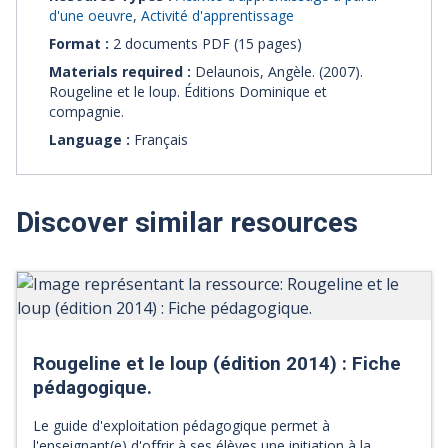
d'une oeuvre
,
Activité d'apprentissage
Format :
2 documents PDF (15 pages)
Materials required :
Delaunois, Angèle. (2007).
Rougeline et le loup. Éditions Dominique et
compagnie.
Language :
Français
Discover similar resources
Rougeline et le loup (édition 2014) : Fiche
pédagogique.
Le guide d'exploitation pédagogique permet à
l'enseignant(e) d'offrir à ses élèves une initiation à la