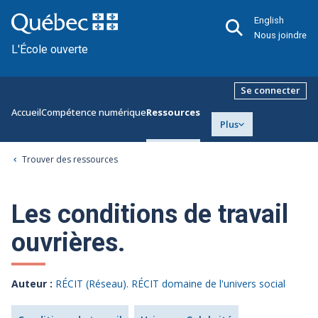
English
Nous joindre
L'École ouverte
Se connecter
Accueil
Compétence numérique
Ressources
Plus
Trouver des ressources
Les conditions de travail
ouvrières.
Auteur :
RÉCIT (Réseau). RÉCIT domaine de l'univers social