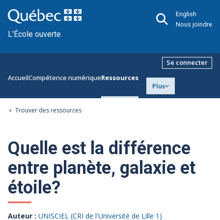
English
Nous joindre
L'École ouverte
Se connecter
Accueil
Compétence numérique
Ressources
Plus
Trouver des ressources
Quelle est la différence
entre planète, galaxie et
étoile?
Auteur :