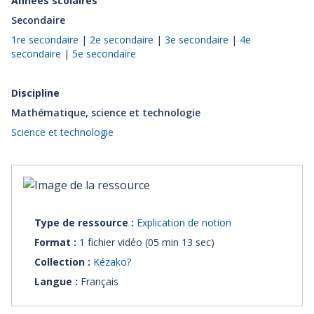
Années scolaires
Secondaire
1re secondaire
|
2e secondaire
|
3e secondaire
|
4e
secondaire
|
5e secondaire
Discipline
Mathématique, science et technologie
Science et technologie
Type de ressource :
Explication de notion
Format :
1 fichier vidéo (05 min 13 sec)
Collection :
Kézako?
Langue :
Français