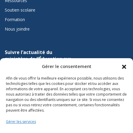
Ressources
Soutien scolaire
Formation
Nous joindre
Suivre l’actualité du
ministère de l’Éducation sur
Gérer le consentement
Lien vers X
Lien vers Facebook
Lien vers Youtube
Afin de vous offrir la meilleure expérience possible, nous utilisons des
technologies telles que les cookies pour stocker et/ou accéder aux
informations de votre appareil. En acceptant ces technologies, vous
nous autorisez à traiter des données telles que votre comportement de
navigation ou des identifiants uniques sur ce site. Si vous ne consentez
pas ou si vous retirez votre consentement, certaines fonctionnalités
peuvent être affectées.
Accessibilité
Gérer les services
Conditions d’utilisation