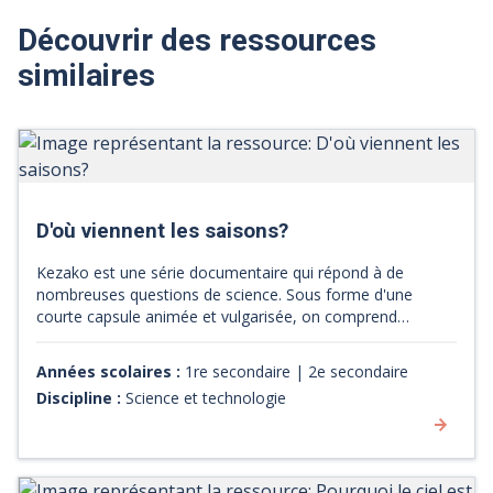
Découvrir des ressources
similaires
D'où viennent les saisons?
Kezako est une série documentaire qui répond à de
nombreuses questions de science. Sous forme d'une
courte capsule animée et vulgarisée, on comprend
l'influence la position de la terre et de l'axe de la terre sur
les saisons.
Années scolaires :
1re secondaire | 2e secondaire
Discipline :
Science et technologie