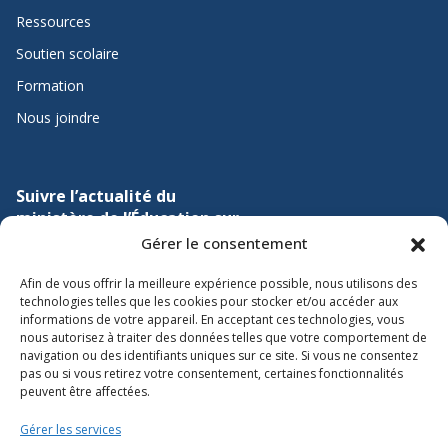
Ressources
Soutien scolaire
Formation
Nous joindre
Suivre l’actualité du
ministère de l’Éducation sur
Gérer le consentement
Lien vers X
Lien vers Facebook
Lien vers Youtube
Afin de vous offrir la meilleure expérience possible, nous utilisons des
technologies telles que les cookies pour stocker et/ou accéder aux
informations de votre appareil. En acceptant ces technologies, vous
nous autorisez à traiter des données telles que votre comportement de
navigation ou des identifiants uniques sur ce site. Si vous ne consentez
pas ou si vous retirez votre consentement, certaines fonctionnalités
peuvent être affectées.
Accessibilité
Gérer les services