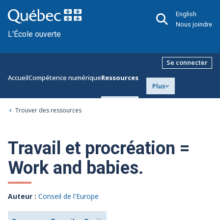
English
Nous joindre
L'École ouverte
Se connecter
Accueil
Compétence numérique
Ressources
Plus
Trouver des ressources
Travail et procréation =
Work and babies.
Auteur :
Conseil de l'Europe