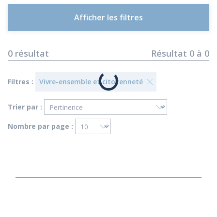
Afficher les filtres
0
résultat
Résultat
0
à
0
Filtres :
Vivre-ensemble et citoyenneté
Trier par :
Nombre par page :