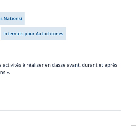
es Nations)
Internats pour Autochtones
ctivités à réaliser en classe avant, durant et après
ns ».