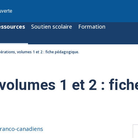
uverte
essources
Soutien scolaire
Formation
érations, volumes 1 et 2 : fiche pédagogique.
volumes 1 et 2 : fich
ranco-canadiens