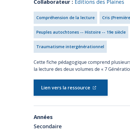
Collaborateur :
Éditions des Plaines
Compréhension de la lecture
Cris (Premièr
Peuples autochtones -- Histoire -- 19e siècle
Traumatisme intergénérationnel
Cette fiche pédagogique comprend plusieurs a
la lecture des deux volumes de « 7 Génératio
Lien vers la ressource
Années
Secondaire