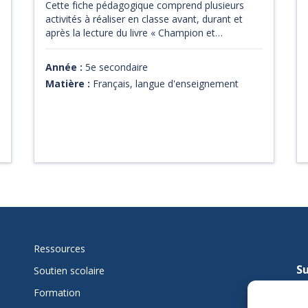
Cette fiche pédagogique comprend plusieurs
activités à réaliser en classe avant, durant et
après la lecture du livre « Champion et
Ooneemeetoo ».
Année :
5e secondaire
Matière :
Français, langue d'enseignement
Ressources
Su
Soutien scolaire
mi
Formation