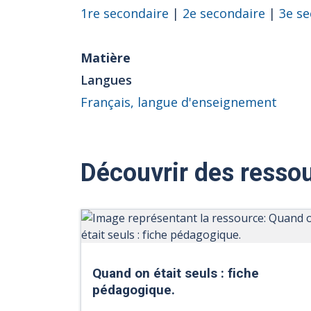
1re secondaire
|
2e secondaire
|
3e se
Matière
Langues
Français, langue d'enseignement
Découvrir des ressou
Quand on était seuls : fiche
pédagogique.