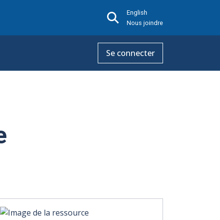
English
Nous joindre
Se connecter
e