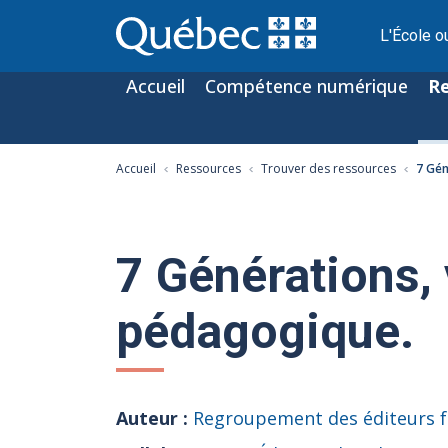
L'École o
Accueil
Compétence numérique
R
Accueil
Ressources
Trouver des ressources
7 Gén
7 Générations, 
pédagogique.
Auteur :
Regroupement des éditeurs f