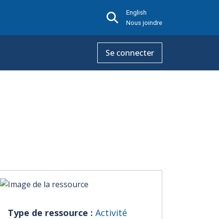
English
Nous joindre
Se connecter
Type de ressource :
Activité