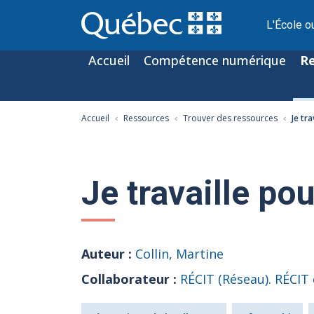
L'École o
Accueil
Compétence numérique
R
Accueil
Ressources
Trouver des ressources
Je tr
Je travaille po
Auteur :
Collin, Martine
Collaborateur :
RÉCIT (Réseau). RÉCIT