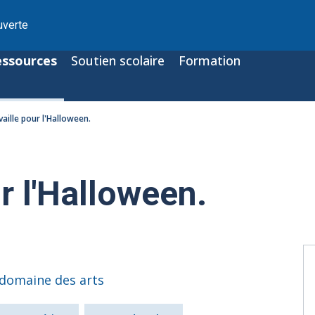
uverte
essources
Soutien scolaire
Formation
availle pour l'Halloween.
ur l'Halloween.
 domaine des arts