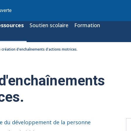
uverte
essources
Soutien scolaire
Formation
 création d'enchaînements d'actions motrices.
 d'enchaînements
ces.
ne du développement de la personne