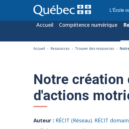
L'École o
Accueil
Compétence numérique
R
Accueil
Ressources
Trouver des ressources
Notre
Notre création
d'actions motri
Auteur :
RÉCIT (Réseau). RÉCIT domai