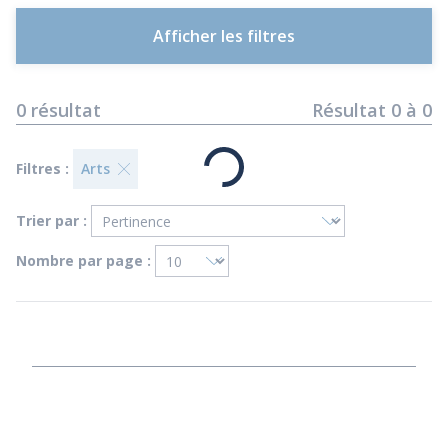
Afficher les filtres
0
résultat
Résultat
0
à
0
Filtres :
Arts
Trier par :
Nombre par page :