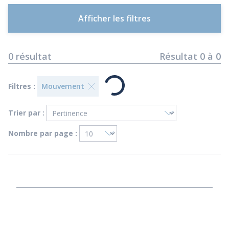
Afficher les filtres
0
résultat
Résultat
0
à
0
Filtres :
Mouvement
Trier par :
Nombre par page :