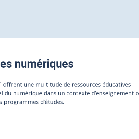
ves numériques
IT offrent une multitude de ressources éducatives
el du numérique dans un contexte d’enseignement 
es programmes d’études.