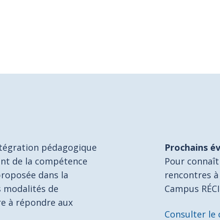
ntégration pédagogique
Prochains é
nt de la compétence
Pour connaît
proposée dans la
rencontres à 
 modalités de
Campus RÉCI
re à répondre aux
Consulter le 