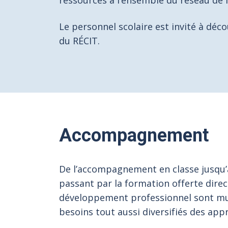
ressources à l’ensemble du réseau de l
Le personnel scolaire est invité à déc
du RÉCIT.
Accompagnement
De l’accompagnement en classe jusqu
passant par la formation offerte dire
développement professionnel sont mult
besoins tout aussi diversifiés des app