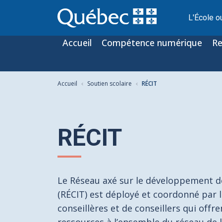
L'École o
Accueil
Compétence numérique
Re
Accueil
Soutien scolaire
RÉCIT
RÉCIT
Le Réseau axé sur le développement d
(RÉCIT) est déployé et coordonné par 
conseillères et de conseillers qui off