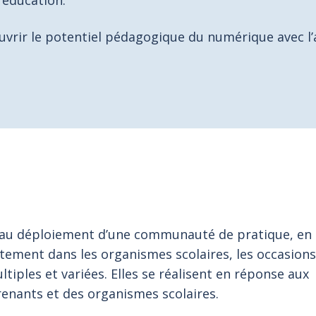
’éducation.
ouvrir le potentiel pédagogique du numérique avec l’
’au déploiement d’une communauté de pratique, en
ctement dans les organismes scolaires, les occasions
iples et variées. Elles se réalisent en réponse aux
renants et des organismes scolaires.