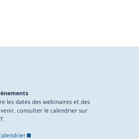
vénements
re les dates des webinaires et des
venir, consulter le calendrier sur
T.
calendrier