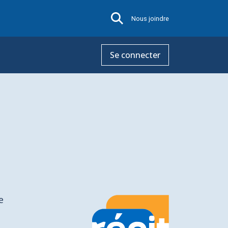
Nous joindre
Se connecter
e