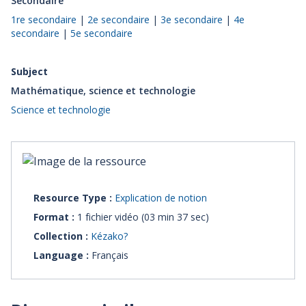
Secondaire
1re secondaire
|
2e secondaire
|
3e secondaire
|
4e
secondaire
|
5e secondaire
Subject
Mathématique, science et technologie
Science et technologie
Resource Type :
Explication de notion
Format :
1 fichier vidéo (03 min 37 sec)
Collection :
Kézako?
Language :
Français