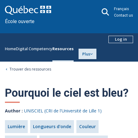
Français
Contact us
École ouverte
Log in
Home
Digital Competency
Resources
Plus
Trouver des ressources
Pourquoi le ciel est bleu?
Author :
UNISCIEL (CRI de l'Université de Lille 1)
Lumière
Longueurs d'onde
Couleur