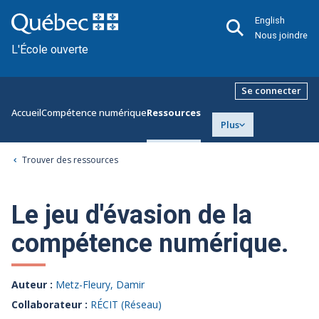
English
Nous joindre
L'École ouverte
Se connecter
Accueil
Compétence numérique
Ressources
Plus
Trouver des ressources
Le jeu d'évasion de la
compétence numérique.
Auteur :
Metz-Fleury, Damir
Collaborateur :
RÉCIT (Réseau)