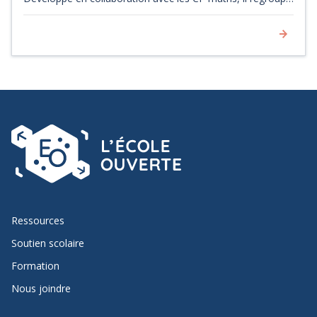
des suggestions d'outils et d'activités classées par niveaux
d'expertises à appliquer à n'importe quelle situation de
problème dconstruit. [Source : Digipad du RÉCIT]
Ressources
Soutien scolaire
Formation
Nous joindre