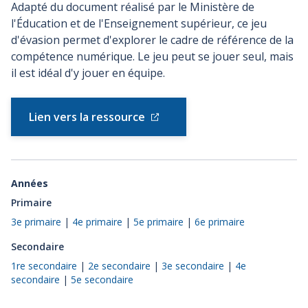
Adapté du document réalisé par le Ministère de
l'Éducation et de l'Enseignement supérieur, ce jeu
d'évasion permet d'explorer le cadre de référence de la
compétence numérique. Le jeu peut se jouer seul, mais
il est idéal d'y jouer en équipe.
Lien vers la ressource
Années
Primaire
3e primaire
|
4e primaire
|
5e primaire
|
6e primaire
Secondaire
1re secondaire
|
2e secondaire
|
3e secondaire
|
4e
secondaire
|
5e secondaire