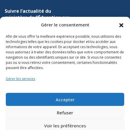
Suivre l’actualité du
ministère de l’Éducation sur
Gérer le consentement
Lien vers X
Lien vers Facebook
Lien vers Youtube
Afin de vous offrir la meilleure expérience possible, nous utilisons des
technologies telles que les cookies pour stocker et/ou accéder aux
informations de votre appareil. En acceptant ces technologies, vous
nous autorisez à traiter des données telles que votre comportement de
navigation ou des identifiants uniques sur ce site. Si vous ne consentez
pas ou si vous retirez votre consentement, certaines fonctionnalités
peuvent être affectées.
Accessibilité
Gérer les services
Conditions d’utilisation
Plan du site
Accepter
Politique des témoins
Refuser
Voir les préférences