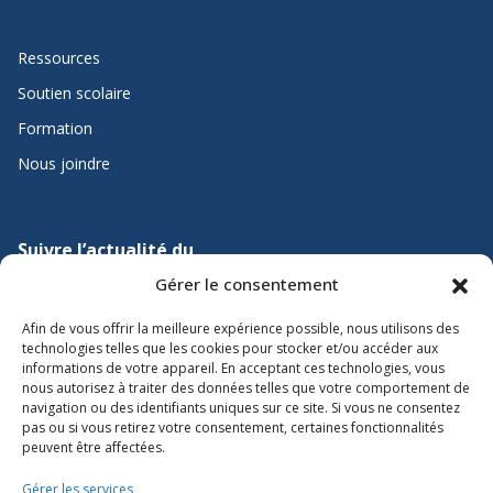
Ressources
Soutien scolaire
Formation
Nous joindre
Suivre l’actualité du
ministère de l’Éducation sur
Gérer le consentement
Lien vers X
Lien vers Facebook
Lien vers Youtube
Afin de vous offrir la meilleure expérience possible, nous utilisons des
technologies telles que les cookies pour stocker et/ou accéder aux
informations de votre appareil. En acceptant ces technologies, vous
nous autorisez à traiter des données telles que votre comportement de
navigation ou des identifiants uniques sur ce site. Si vous ne consentez
pas ou si vous retirez votre consentement, certaines fonctionnalités
peuvent être affectées.
Gérer les services