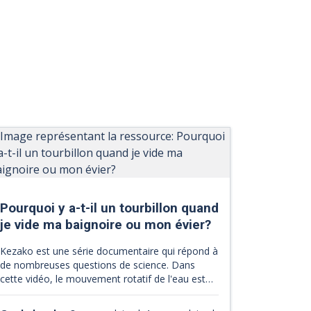
Pourquoi y a-t-il un tourbillon quand
je vide ma baignoire ou mon évier?
Kezako est une série documentaire qui répond à
de nombreuses questions de science. Dans
cette vidéo, le mouvement rotatif de l'eau est
expliqué. C'est d'une façon simple et
schématisée que l'on vous explique comment