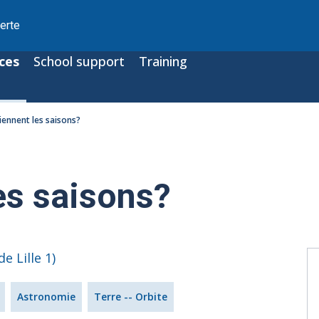
erte
ces
School support
Training
iennent les saisons?
es saisons?
Astronomie
Terre -- Orbite