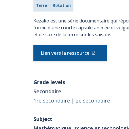
Terre -- Rotation
Kezako est une série documentaire qui répo
forme d'une courte capsule animée et vulgari
et de l'axe de la terre sur les saisons.
Lien vers la ressource
Grade levels
Secondaire
1re secondaire
|
2e secondaire
Subject
Mathématique, science et technologi