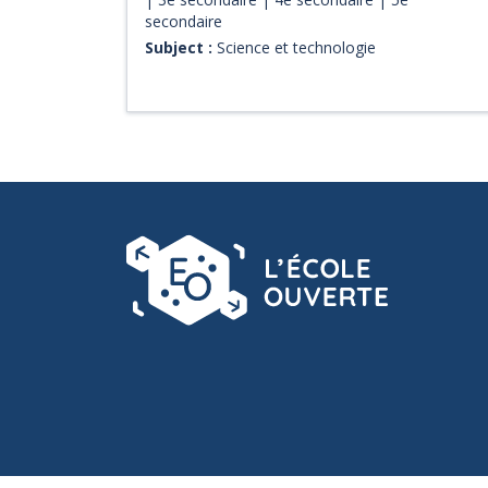
explique de quelle façon la lumière du soleil est
secondaire
diffusée dans l'atmosphère de la Terre.
Subject :
Science et technologie