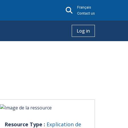
Français
Contact us
Log in
Resource Type :
Explication de