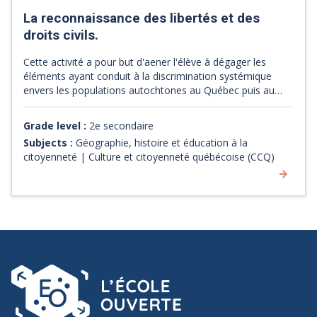
La reconnaissance des libertés et des
droits civils.
Cette activité a pour but d'aener l'élève à dégager les
éléments ayant conduit à la discrimination systémique
envers les populations autochtones au Québec puis au
Canada. [Source : site web de la Boîte rouge vif]
Grade level :
2e secondaire
Subjects :
Géographie, histoire et éducation à la
citoyenneté | Culture et citoyenneté québécoise (CCQ)