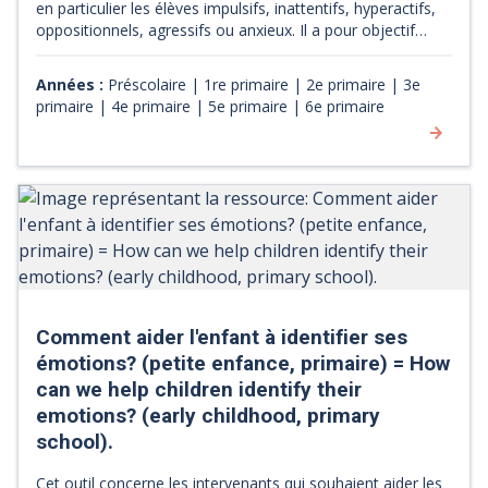
en particulier les élèves impulsifs, inattentifs, hyperactifs,
oppositionnels, agressifs ou anxieux. Il a pour objectif
d'être un moyen concret pour l'élève afin de gérer ses
émotions négatives et d'éviter une escalade émotionnelle.
Années :
Préscolaire | 1re primaire | 2e primaire | 3e
primaire | 4e primaire | 5e primaire | 6e primaire
Comment aider l'enfant à identifier ses
émotions? (petite enfance, primaire) = How
can we help children identify their
emotions? (early childhood, primary
school).
Cet outil concerne les intervenants qui souhaient aider les