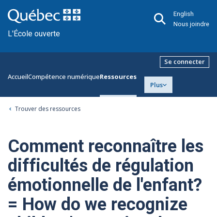
English
Nous joindre
L'École ouverte
Se connecter
Accueil
Compétence numérique
Ressources
Plus
Trouver des ressources
Comment reconnaître les
difficultés de régulation
émotionnelle de l'enfant?
= How do we recognize