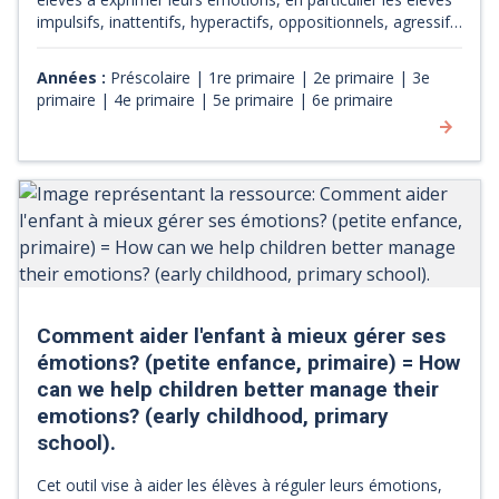
impulsifs, inattentifs, hyperactifs, oppositionnels, agressifs
ou anxieux. Il a pour objectif d'être un moyen concret pour
l'élève afin de gérer ses émotions négatives et d'éviter une
Années :
Préscolaire | 1re primaire | 2e primaire | 3e
escalade émotionnelle.
primaire | 4e primaire | 5e primaire | 6e primaire
Comment aider l'enfant à mieux gérer ses
émotions? (petite enfance, primaire) = How
can we help children better manage their
emotions? (early childhood, primary
school).
Cet outil vise à aider les élèves à réguler leurs émotions,