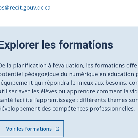
ps@recit.gouv.qc.ca
Explorer les formations
De la planification à l’évaluation, les formations of
potentiel pédagogique du numérique en éducation ph
l’équipement qui répondra le mieux aux besoins, conn
utiliser avec les élèves ou apprendre comment la vid
santé facilite l’apprentissage : différents thèmes s
développement des compétences professionnelles.
Voir les formations