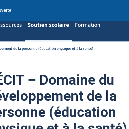
uverte
ssources
Soutien scolaire
Formation
ement de la personne (éducation physique et à la santé)
ÉCIT – Domaine du
éveloppement de la
ersonne (éducation
ysique et à la santé)