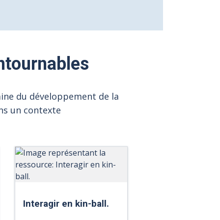
ntournables
ine du développement de la
ans un contexte
Interagir en kin-ball.