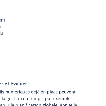
ent
n
du
er et évaluer
ils numériques déjà en place peuvent
er la gestion du temps, par exemple,
ablir la planification globale, annuelle