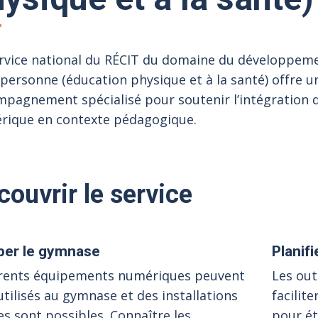
ervice national du RÉCIT du domaine du développem
 personne (éducation physique et à la santé) offre u
pagnement spécialisé pour soutenir l’intégration 
rique en contexte pédagogique.
couvrir le service
per le gymnase
Planifi
érents équipements numériques peuvent
Les out
utilisés au gymnase et des installations
facilit
es sont possibles. Connaître les
pour ét