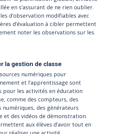
illée en s’assurant de ne rien oublier.
lles d’observation modifiables avec
tères d’évaluation à cibler permettent
lement noter les observations sur les
er la gestion de classe
ssources numériques pour
gnement et l’apprentissage sont
s pour les activités en éducation
ue, comme des compteurs, des
s numériques, des générateurs
e et des vidéos de démonstration.
ermettent aux élèves d’avoir tout en
ur réaliser une activité.