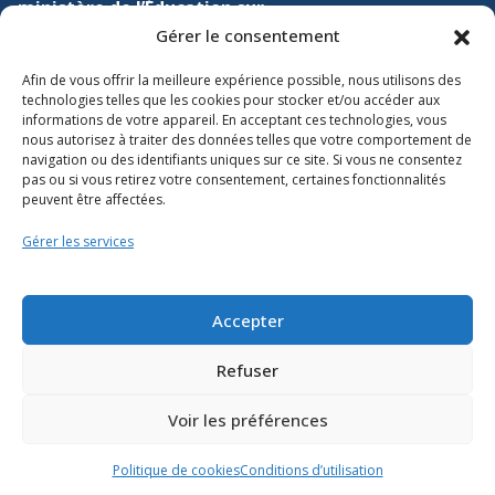
ministère de l’Éducation sur
Gérer le consentement
Lien vers X
Lien vers Facebook
Lien vers Youtube
Afin de vous offrir la meilleure expérience possible, nous utilisons des
technologies telles que les cookies pour stocker et/ou accéder aux
informations de votre appareil. En acceptant ces technologies, vous
nous autorisez à traiter des données telles que votre comportement de
navigation ou des identifiants uniques sur ce site. Si vous ne consentez
pas ou si vous retirez votre consentement, certaines fonctionnalités
peuvent être affectées.
Accessibilité
Gérer les services
Conditions d’utilisation
Plan du site
Accepter
Politique des témoins
Refuser
Voir les préférences
Politique de cookies
Conditions d’utilisation
© Gouvernement du Québec, 2026