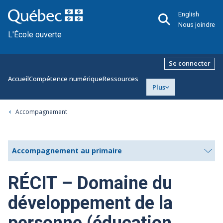
English
Nous joindre
L'École ouverte
Se connecter
Accueil
Compétence numérique
Ressources
Plus
Accompagnement
Accompagnement au primaire
RÉCIT – Domaine du
développement de la