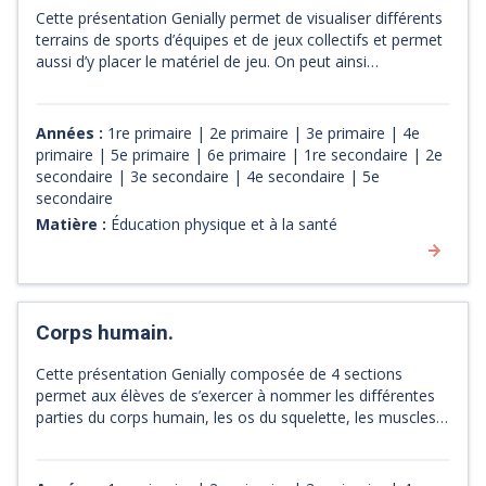
Cette présentation Genially permet de visualiser différents
terrains de sports d’équipes et de jeux collectifs et permet
aussi d’y placer le matériel de jeu. On peut ainsi
représenter une stratégie de jeu ou bien s’en servir pour
illustrer les explications des règles.
Années :
1re primaire | 2e primaire | 3e primaire | 4e
primaire | 5e primaire | 6e primaire | 1re secondaire | 2e
secondaire | 3e secondaire | 4e secondaire | 5e
secondaire
Matière :
Éducation physique et à la santé
Corps humain.
Cette présentation Genially composée de 4 sections
permet aux élèves de s’exercer à nommer les différentes
parties du corps humain, les os du squelette, les muscles
et les articulations.