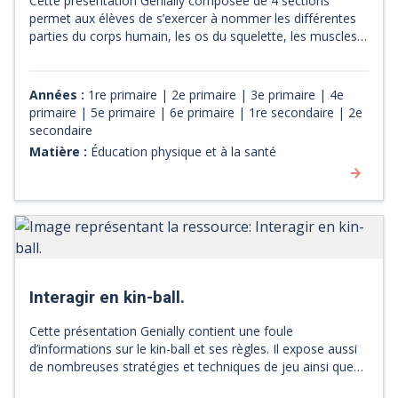
Cette présentation Genially composée de 4 sections
permet aux élèves de s’exercer à nommer les différentes
parties du corps humain, les os du squelette, les muscles
et les articulations.
Années :
1re primaire | 2e primaire | 3e primaire | 4e
primaire | 5e primaire | 6e primaire | 1re secondaire | 2e
secondaire
Matière :
Éducation physique et à la santé
Interagir en kin-ball.
Cette présentation Genially contient une foule
d’informations sur le kin-ball et ses règles. Il expose aussi
de nombreuses stratégies et techniques de jeu ainsi que
les principes de communication et de synchronisation avec