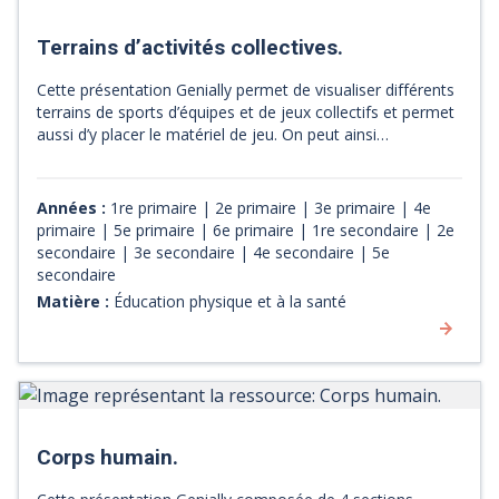
Terrains d’activités collectives.
Cette présentation Genially permet de visualiser différents
terrains de sports d’équipes et de jeux collectifs et permet
aussi d’y placer le matériel de jeu. On peut ainsi
représenter une stratégie de jeu ou bien s’en servir pour
illustrer les explications des règles.
Années :
1re primaire | 2e primaire | 3e primaire | 4e
primaire | 5e primaire | 6e primaire | 1re secondaire | 2e
secondaire | 3e secondaire | 4e secondaire | 5e
secondaire
Matière :
Éducation physique et à la santé
Corps humain.