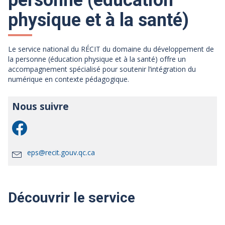
personne (éducation
physique et à la santé)
Le service national du RÉCIT du domaine du développement de
la personne (éducation physique et à la santé) offre un
accompagnement spécialisé pour soutenir l’intégration du
numérique en contexte pédagogique.
Nous suivre
eps@recit.gouv.qc.ca
Découvrir le service