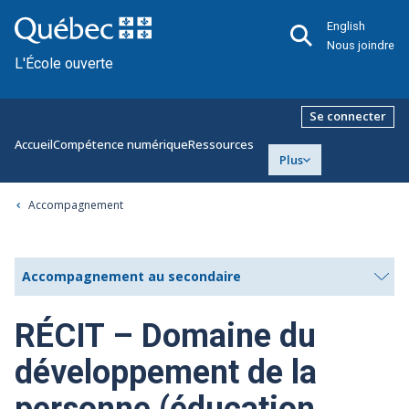
English
Nous joindre
L'École ouverte
Se connecter
Accueil
Compétence numérique
Ressources
Plus
Accompagnement
Accompagnement au secondaire
RÉCIT – Domaine du
développement de la