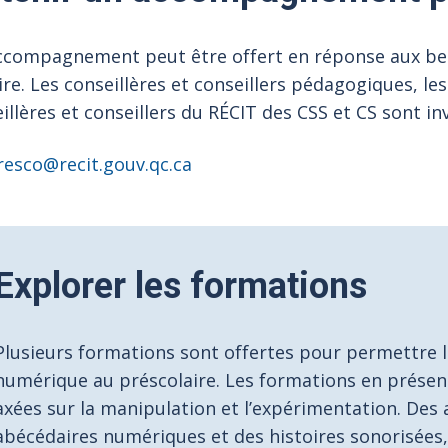
compagnement peut être offert en réponse aux beso
ire. Les conseillères et conseillers pédagogiques, les
illères et conseillers du RÉCIT des CSS et CS sont inv
resco@recit.gouv.qc.ca
Explorer les formations
Plusieurs formations sont offertes pour permettre 
numérique au préscolaire. Les formations en présence
axées sur la manipulation et l’expérimentation. Des
abécédaires numériques et des histoires sonorisées, 