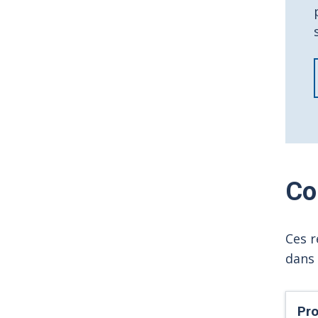
Co
Ces r
dans 
Pro