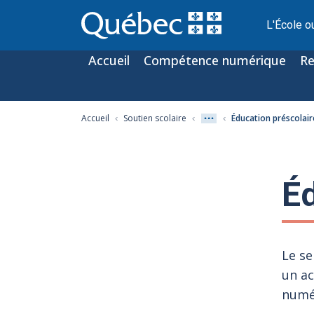
L'École o
Accueil
Compétence numérique
Re
Accueil
Soutien scolaire
Éducation préscolair
Éd
Le se
un ac
numé