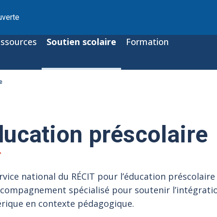
uverte
ssources
Soutien scolaire
Formation
e
ucation préscolaire
rvice national du RÉCIT pour l’éducation préscolaire
compagnement spécialisé pour soutenir l’intégrati
rique en contexte pédagogique.