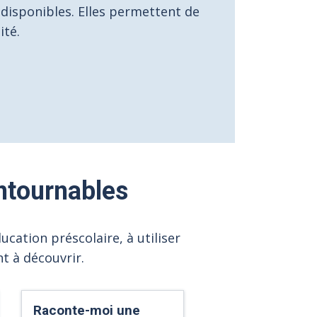
disponibles. Elles permettent de
ité.
ntournables
cation préscolaire, à utiliser
t à découvrir.
Raconte-moi une