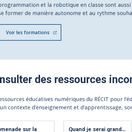
programmation et la robotique en classe sont aussi 
se former de manière autonome et au rythme souha
Voir les formations
nsulter des ressources inco
essources éducatives numériques du RÉCIT pour l’édu
un contexte d’enseignement et d’apprentissage, son
menade sur la
Quand je serai grand…