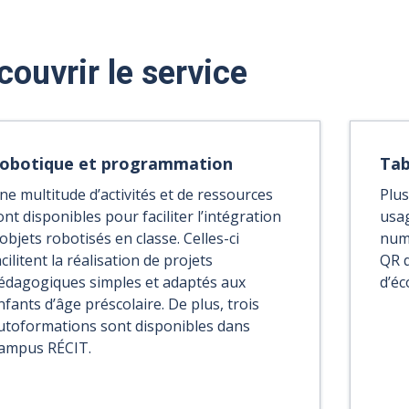
couvrir le service
obotique et programmation
Tab
ne multitude d’activités et de ressources
Plus
ont disponibles pour faciliter l’intégration
usag
’objets robotisés en classe. Celles-ci
numé
acilitent la réalisation de projets
QR q
édagogiques simples et adaptés aux
d’éc
nfants d’âge préscolaire. De plus, trois
utoformations sont disponibles dans
ampus RÉCIT.